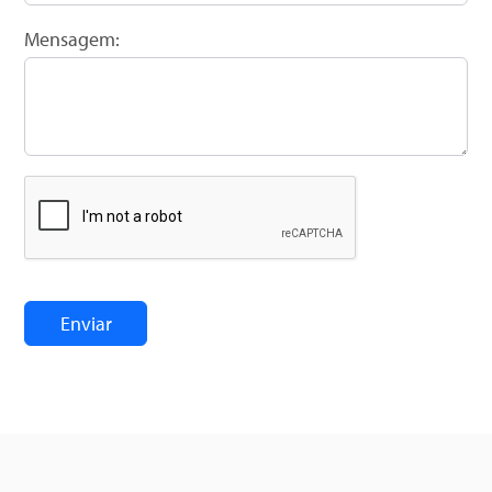
+55
Mensagem: